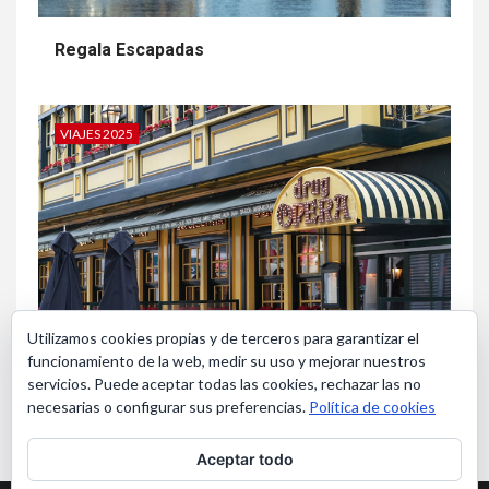
Regala Escapadas
VIAJES 2025
Utilizamos cookies propias y de terceros para garantizar el
funcionamiento de la web, medir su uso y mejorar nuestros
Bruselas en Navidad
servicios. Puede aceptar todas las cookies, rechazar las no
necesarias o configurar sus preferencias.
Política de cookies
Aceptar todo