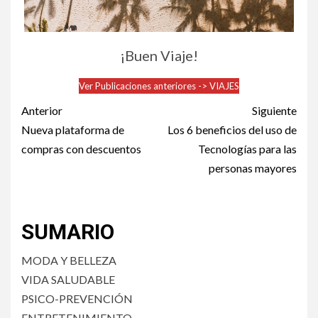
¡Buen Viaje!
Ver Publicaciones anteriores -> VIAJES
Post
Anterior
Siguiente
navigation
Nueva plataforma de
Los 6 beneficios del uso de
compras con descuentos
Tecnologías para las
personas mayores
SUMARIO
MODA Y BELLEZA
VIDA SALUDABLE
PSICO-PREVENCIÓN
ENTRETENIMIENTO