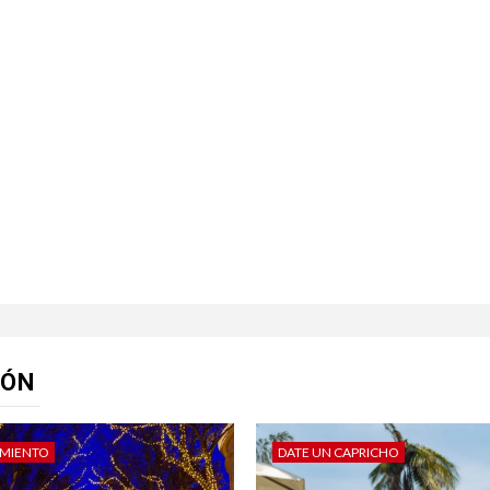
IÓN
IMIENTO
DATE UN CAPRICHO