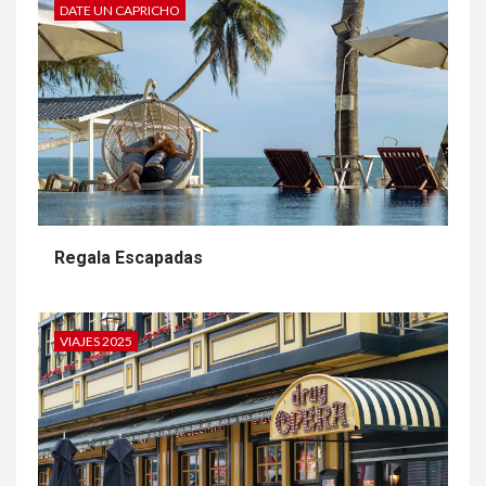
DATE UN CAPRICHO
Regala Escapadas
VIAJES 2025