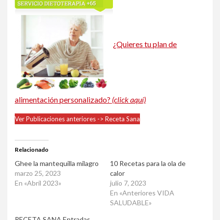
¿Quieres tu plan de
alimentación personalizado?
(click aquí)
Ver Publicaciones anteriores -> Receta Sana
Relacionado
Ghee la mantequilla milagro
10 Recetas para la ola de
marzo 25, 2023
calor
En «Abril 2023»
julio 7, 2023
En «Anteriores VIDA
SALUDABLE»
RECETA SANA Entradas