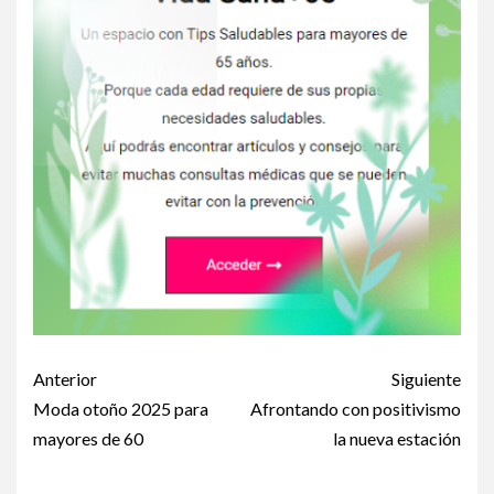
Post
Anterior
Siguiente
navigation
Moda otoño 2025 para
Afrontando con positivismo
mayores de 60
la nueva estación