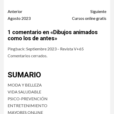
Post
Anterior
Siguiente
navigation
Agosto 2023
Cursos online gratis
1 comentario en «
Dibujos animados
como los de antes
»
Pingback:
Septiembre 2023 – Revista V+65
Comentarios cerrados.
SUMARIO
MODA Y BELLEZA
VIDA SALUDABLE
PSICO-PREVENCIÓN
ENTRETENIMIENTO
MAYORES ONLINE