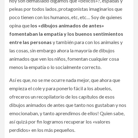
hoy son demasiado digamos que «bélicos»?, espadas y
peleas por todos lados, protagonistas imaginarios que
poco tienen con los humanos, etc, etc… Soy de quienes
opina que
los «dibujos animados de antes»
fomentaban la empatía y los buenos sentimientos
entre las personas
y también para con los animales y
las cosas, sin embargo ahora la mayoría de dibujos
animados que ven los niños, fomentan cualquier cosa
menos la empatía o lo socialmente correcto.
Así es que, no se me ocurre nada mejor, que ahora que
empieza el cole y para ponerlo fácil a los abuelos,
ofreceros un recopilatorio de los capítulos de esos
dibujos animados de antes que tanto nos gustaban y nos
emocionaban, y tanto aprendimos de ellos! Quien sabe,
así quizá por fin logramos recuperar los «valores
perdidos» en los más pequeños.