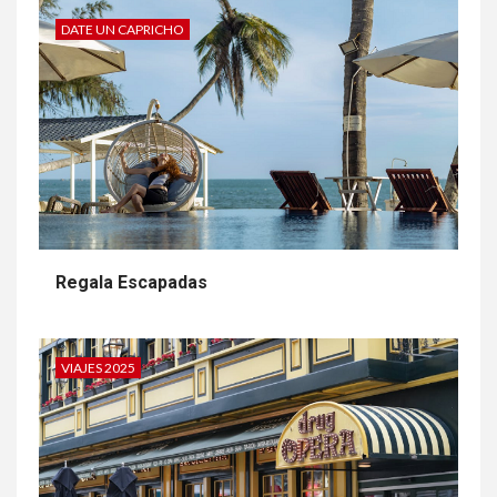
DATE UN CAPRICHO
Regala Escapadas
VIAJES 2025