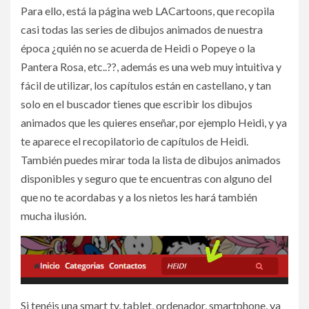
Para ello, está la página web LACartoons, que recopila
casi todas las series de dibujos animados de nuestra
época ¿quién no se acuerda de Heidi o Popeye o la
Pantera Rosa, etc..??, además es una web muy intuitiva y
fácil de utilizar, los capítulos están en castellano, y tan
solo en el buscador tienes que escribir los dibujos
animados que les quieres enseñar, por ejemplo Heidi, y ya
te aparece el recopilatorio de capítulos de Heidi.
También puedes mirar toda la lista de dibujos animados
disponibles y seguro que te encuentras con alguno del
que no te acordabas y a los nietos les hará también
mucha ilusión.
Si tenéis una smart tv, tablet, ordenador, smartphone, ya