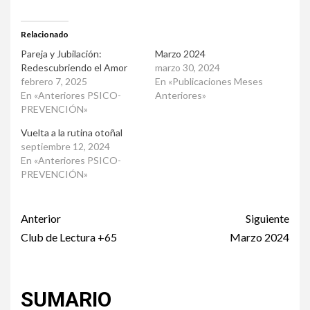
Relacionado
Pareja y Jubilación:
Marzo 2024
Redescubriendo el Amor
marzo 30, 2024
febrero 7, 2025
En «Publicaciones Meses
En «Anteriores PSICO-
Anteriores»
PREVENCIÓN»
Vuelta a la rutina otoñal
septiembre 12, 2024
En «Anteriores PSICO-
PREVENCIÓN»
Post
Anterior
Siguiente
navigation
Club de Lectura +65
Marzo 2024
SUMARIO