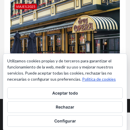
Regala Escapadas
VIAJES 2025
Utilizamos cookies propias y de terceros para garantizar el
funcionamiento de la web, medir su uso y mejorar nuestros
servicios. Puede aceptar todas las cookies, rechazar las no
necesarias o configurar sus preferencias.
Política de cookies
Aceptar todo
Bruselas en Navidad
Rechazar
Configurar
Aviso Legal y Privacidad