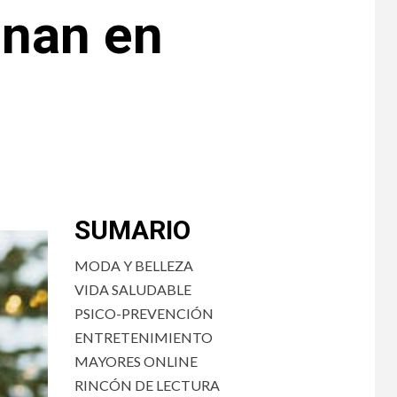
enan en
SUMARIO
MODA Y BELLEZA
VIDA SALUDABLE
PSICO-PREVENCIÓN
ENTRETENIMIENTO
MAYORES ONLINE
RINCÓN DE LECTURA