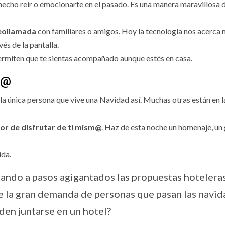
hecho reír o emocionarte en el pasado. Es una manera maravillosa 
eollamada
con familiares o amigos. Hoy la tecnología nos acerca
vés de la pantalla.
ermiten que te sientas acompañado aunque estés en casa.
l@
 la única persona que vive una Navidad así. Muchas otras están en 
lor de disfrutar de ti mism@
. Haz de esta noche un homenaje, un
ida.
tando a pasos agigantados las propuestas hotelera
 la gran demanda de personas que pasan las navi
den juntarse en un hotel?