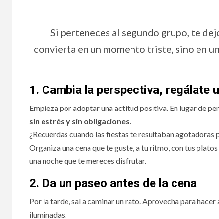
Si perteneces al segundo grupo, te dej
convierta en un momento triste, sino en una
1. Cambia la perspectiva, regálate 
Empieza por adoptar una actitud positiva. En lugar de pens
sin estrés y sin obligaciones
.
¿Recuerdas cuando las fiestas te resultaban agotadoras po
Organiza una cena que te guste, a tu ritmo, con tus platos 
una noche que te mereces disfrutar.
2. Da un paseo antes de la cena
Por la tarde, sal a caminar un rato. Aprovecha para hace
iluminadas.