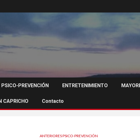
PSICO-PREVENCIÓN
ENTRETENIMIENTO
MAYORE
N CAPRICHO
Contacto
ANTERIORES PSICO-PREVENCIÓN