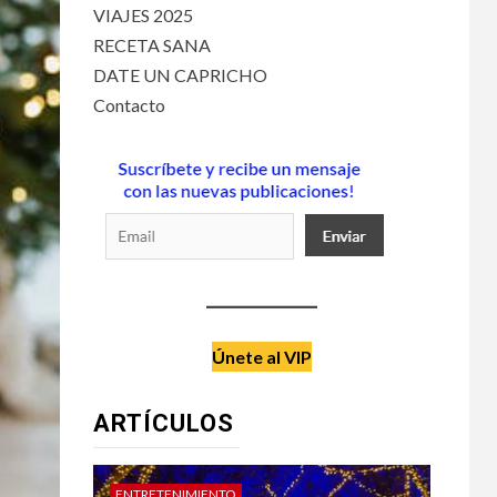
VIAJES 2025
RECETA SANA
DATE UN CAPRICHO
Contacto
Únete al VIP
ARTÍCULOS
DATE UN CAPRICHO
VIAJES