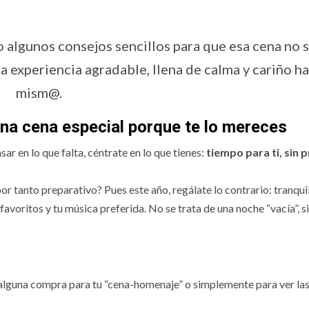
o algunos consejos sencillos para que esa cena no 
 experiencia agradable, llena de calma y cariño ha
mism@.
una cena especial porque te lo mereces
ar en lo que falta, céntrate en lo que tienes:
tiempo para ti, sin p
r tanto preparativo? Pues este año, regálate lo contrario: tranqui
favoritos y tu música preferida. No se trata de una noche “vacía”, s
r alguna compra para tu “cena-homenaje” o simplemente para ver las