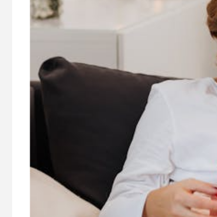
MAYORES ONLINE
PSICO-PR