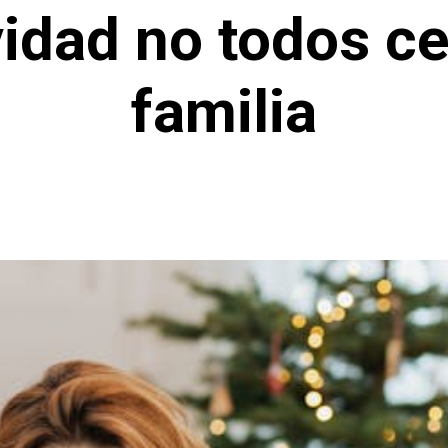
idad no todos c
familia