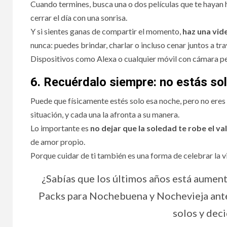
Cuando termines, busca una o dos películas que te hayan 
cerrar el día con una sonrisa.
Y si sientes ganas de compartir el momento,
haz una vid
nunca: puedes brindar, charlar o incluso cenar juntos a tra
Dispositivos como Alexa o cualquier móvil con cámara p
6. Recuérdalo siempre: no estás so
Puede que físicamente estés solo esa noche, pero no eres
situación, y cada una la afronta a su manera.
Lo importante es
no dejar que la soledad te robe el va
de amor propio.
Porque cuidar de ti también es una forma de celebrar la v
¿Sabías que los últimos años está aumen
Packs para Nochebuena y Nochevieja ante
solos y deci