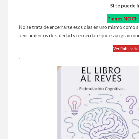
Si te puede 
Planes NOCH
No se trata de encerrarse esos días en uno mismo como si t
pensamientos de soledad y recuérdate que es un gran mom
Ver Publicaci
.