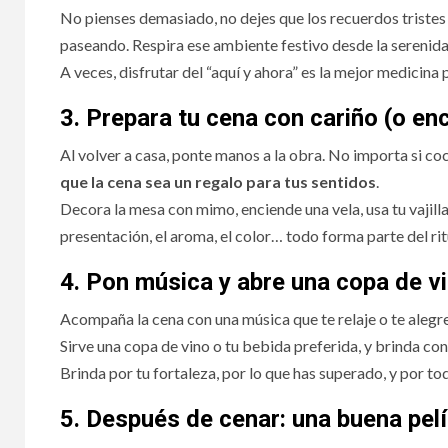
No pienses demasiado, no dejes que los recuerdos tristes t
paseando. Respira ese ambiente festivo desde la serenida
A veces, disfrutar del “aquí y ahora” es la mejor medicina 
3. Prepara tu cena con cariño (o en
Al volver a casa, ponte manos a la obra. No importa si coci
que la cena sea un regalo para tus sentidos
.
Decora la mesa con mimo, enciende una vela, usa tu vajill
presentación, el aroma, el color… todo forma parte del rit
4. Pon música y abre una copa de v
Acompaña la cena con una música que te relaje o te alegre.
Sirve una copa de vino o tu bebida preferida, y brinda co
Brinda por tu fortaleza, por lo que has superado, y por to
5. Después de cenar: una buena pelí