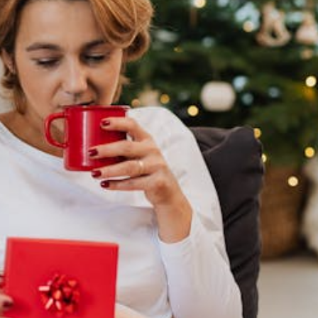
EVENCIÓN
ENTRETENIMIENTO