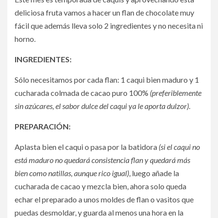
deliciosa fruta vamos a hacer un flan de chocolate muy
fácil que además lleva solo 2 ingredientes y no necesita ni
horno.
INGREDIENTES:
Sólo necesitamos por cada flan: 1 caqui bien maduro y 1
cucharada colmada de cacao puro 100%
(preferiblemente
sin azúcares, el sabor dulce del caqui ya le aporta dulzor)
.
PREPARACIÓN:
Aplasta bien el caqui o pasa por la batidora
(si el caqui no
está maduro no quedará consistencia flan y quedará más
bien como natillas, aunque rico igual)
, luego añade la
cucharada de cacao y mezcla bien, ahora solo queda
echar el preparado a unos moldes de flan o vasitos que
puedas desmoldar, y guarda al menos una hora en la