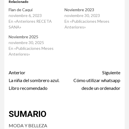
Relacionado
Flan de Caqui
Noviembre 2023
noviembre 6, 2023
noviembre 30, 2023
En «Anteriores RECETA
En «Publicaciones Meses
SANA»
Anteriores»
Noviembre 2025
noviembre 30, 2025
En «Publicaciones Meses
Anteriores»
Post
Anterior
Siguiente
navigation
La niña del sombrero azul.
Cómo utilizar whatsapp
Libro recomendado
desde un ordenador
SUMARIO
MODA Y BELLEZA