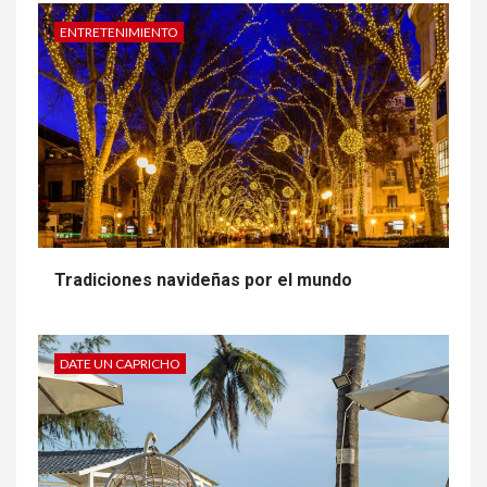
Vuelve el grupo de amistad y pareja para
mayores
ENTRETENIMIENTO
Tradiciones navideñas por el mundo
DATE UN CAPRICHO