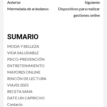
Post
Anterior
Siguiente
navigation
Mermelada de arándanos
Dispositivos para realizar
gestiones online
SUMARIO
MODA Y BELLEZA
VIDA SALUDABLE
PSICO-PREVENCIÓN
ENTRETENIMIENTO
MAYORES ONLINE
RINCÓN DE LECTURA
VIAJES 2025
RECETA SANA
DATE UN CAPRICHO
Contacto