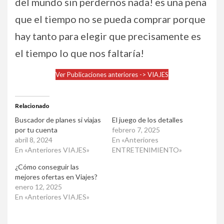
del mundo sin perdernos nada! es una pena
que el tiempo no se pueda comprar porque
hay tanto para elegir que precisamente es
el tiempo lo que nos faltaría!
Ver Publicaciones anteriores -> VIAJES
Relacionado
Buscador de planes si viajas
El juego de los detalles
por tu cuenta
febrero 7, 2025
abril 8, 2024
En «Anteriores
En «Anteriores VIAJES»
ENTRETENIMIENTO»
¿Cómo conseguir las
mejores ofertas en Viajes?
enero 12, 2025
En «Anteriores VIAJES»