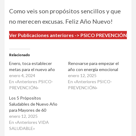
Como veis son propósitos sencillos y que
no merecen excusas. Feliz Año Nuevo!
Ver Publicaciones anteriores -> PSICO PREVENCIÓN
Relacionado
Enero, toca establecer
Renovarse para empezar el
metas para el nuevo año
año con energía emocional
enero 4, 2024
enero 12, 2025
En «Anteriores PSICO-
En «Anteriores PSICO-
PREVENCIÓN»
PREVENCIÓN»
Los 5 Própositos
Saludables de Nuevo Año
para Mayores de 60
enero 12, 2025
En «Anteriores VIDA
SALUDABLE»