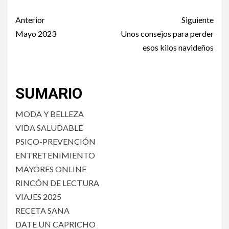
Post
Anterior
Siguiente
navigation
Mayo 2023
Unos consejos para perder
esos kilos navideños
SUMARIO
MODA Y BELLEZA
VIDA SALUDABLE
PSICO-PREVENCIÓN
ENTRETENIMIENTO
MAYORES ONLINE
RINCÓN DE LECTURA
VIAJES 2025
RECETA SANA
DATE UN CAPRICHO