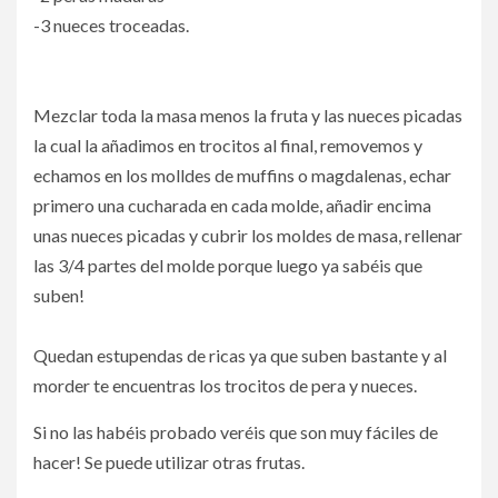
-3 nueces troceadas.⁣
Mezclar toda la masa menos la fruta y las nueces picadas
la cual la añadimos en trocitos al final, removemos y
echamos en los molldes de muffins o magdalenas, echar
primero una cucharada en cada molde, añadir encima
unas nueces picadas y cubrir los moldes de masa, rellenar
las 3/4 partes del molde porque luego ya sabéis que
suben!⁣
Quedan estupendas de ricas ya que suben bastante y al
morder te encuentras los trocitos de pera y nueces.
⁣Si no las habéis probado veréis que son muy fáciles de
hacer! Se puede utilizar otras frutas.