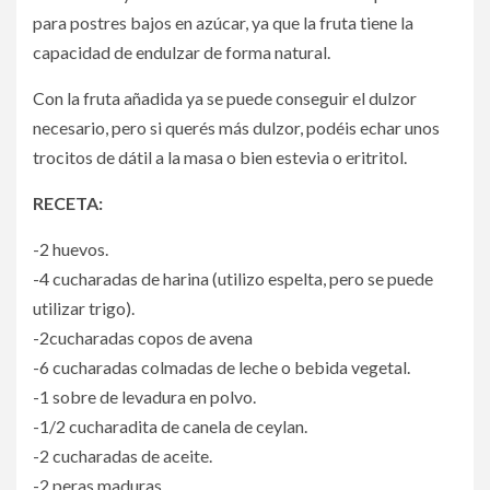
para postres bajos en azúcar, ya que la fruta tiene la
capacidad de endulzar de forma natural.⁣
Con la fruta añadida ya se puede conseguir el dulzor
necesario, pero si querés más dulzor, podéis echar unos
trocitos de dátil a la masa o bien estevia o eritritol.
RECETA:
-2 huevos.⁣
-4 cucharadas de harina (utilizo espelta, pero se puede
utilizar trigo).⁣
-2cucharadas copos de avena
-6 cucharadas colmadas de leche o bebida vegetal.⁣
-1 sobre de levadura en polvo.
-1/2 cucharadita de canela de ceylan.⁣⁣
-2 cucharadas de aceite.⁣
-2 peras maduras⁣