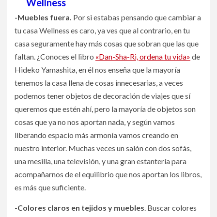
Wellness
-Muebles fuera.
Por si estabas pensando que cambiar a
tu casa Wellness es caro, ya ves que al contrario, en tu
casa seguramente hay más cosas que sobran que las que
faltan. ¿Conoces el libro
«Dan-Sha-Ri, ordena tu vida»
de
Hideko Yamashita, en él nos enseña que la mayoría
tenemos la casa llena de cosas innecesarias, a veces
podemos tener objetos de decoración de viajes que sí
queremos que estén ahí, pero la mayoría de objetos son
cosas que ya no nos aportan nada, y según vamos
liberando espacio más armonía vamos creando en
nuestro interior. Muchas veces un salón con dos sofás,
una mesilla, una televisión, y una gran estantería para
acompañarnos de el equilibrio que nos aportan los libros,
es más que suficiente.
-Colores claros en tejidos y muebles
. Buscar colores