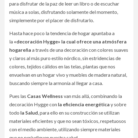
para disfrutar de la paz de leer un libro o de escuchar
música a solas, disfrutando solamente del momento,
simplemente por el placer de disfrutarlo.
Hasta hace poco la tendencia de hogar apuntaba a
la
«decoración Hygge» la cual ofrece una atmósfera
hogareña
a través de una decoración con colores suaves
y claros al más puro estilo nórdico, sin estridencias de
colores, tejidos cálidos en las telas, plantas que nos
envuelvan en un hogar vivo y muebles de madera natural,
buscando siempre la armonía al llegar a casa.
Pues las
Casas Wellness
van más allá, combinando la
decoración Hygge con
la eficiencia energética
y sobre
todo
la
Salud
, para ello en su construcción se utilizan
materiales eficientes y que no sean tóxicos, respetuosos
con el medio ambiente, utilizando siempre materiales
que no perjudiquen nuestra salud.