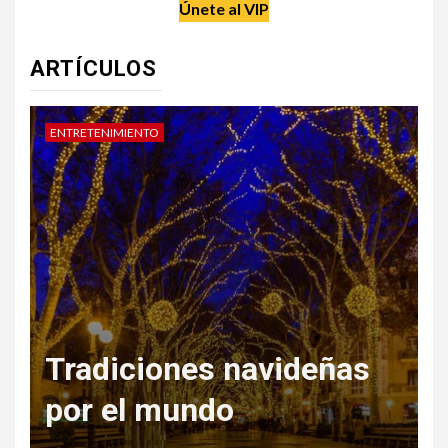
Únete al VIP
ARTÍCULOS
ENTRETENIMIENTO
D
Tradiciones navideñas
por el mundo