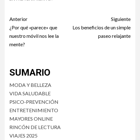
Post
Anterior
Siguiente
navigation
¿Por qué «parece» que
Los beneficios de un simple
nuestro móvil nos lee la
paseo relajante
mente?
SUMARIO
MODA Y BELLEZA
VIDA SALUDABLE
PSICO-PREVENCIÓN
ENTRETENIMIENTO
MAYORES ONLINE
RINCÓN DE LECTURA
VIAJES 2025