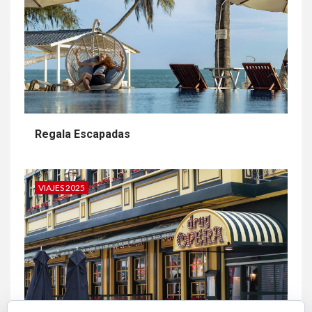
DATE UN CAPRICHO
Regala Escapadas
VIAJES 2025