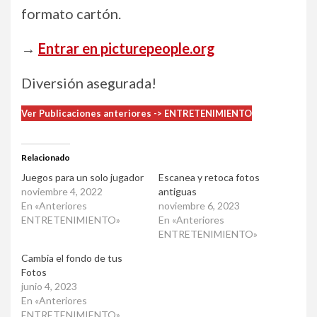
formato cartón.
→
Entrar en picturepeople.org
Diversión asegurada!
Ver Publicaciones anteriores -> ENTRETENIMIENTO
Relacionado
Juegos para un solo jugador
Escanea y retoca fotos
noviembre 4, 2022
antiguas
En «Anteriores
noviembre 6, 2023
ENTRETENIMIENTO»
En «Anteriores
ENTRETENIMIENTO»
Cambia el fondo de tus
Fotos
junio 4, 2023
En «Anteriores
ENTRETENIMIENTO»