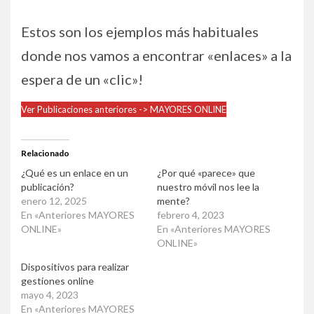
Estos son los ejemplos más habituales
donde nos vamos a encontrar «enlaces» a la
espera de un «clic»!
Ver Publicaciones anteriores -> MAYORES ONLINE
Relacionado
¿Qué es un enlace en un
¿Por qué «parece» que
publicación?
nuestro móvil nos lee la
enero 12, 2025
mente?
En «Anteriores MAYORES
febrero 4, 2023
ONLINE»
En «Anteriores MAYORES
ONLINE»
Dispositivos para realizar
gestiones online
mayo 4, 2023
En «Anteriores MAYORES