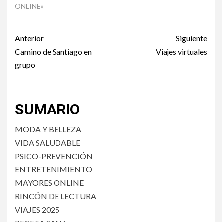
ONLINE»
Post
Anterior
Siguiente
navigation
Camino de Santiago en
Viajes virtuales
grupo
SUMARIO
MODA Y BELLEZA
VIDA SALUDABLE
PSICO-PREVENCIÓN
ENTRETENIMIENTO
MAYORES ONLINE
RINCÓN DE LECTURA
VIAJES 2025