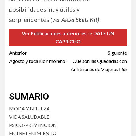
posibilidades muy útiles y
sorprendentes
(ver Alexa Skills Kit)
.
Ver Publicaciones anteriores -> DATE UN
CAPRICHO
Post
Anterior
Siguiente
navigation
Agosto y toca lucir moreno!
Qué son las Quedadas con
Anfitriones de Viajeros+65
SUMARIO
MODA Y BELLEZA
VIDA SALUDABLE
PSICO-PREVENCIÓN
ENTRETENIMIENTO