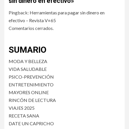
sin dinero en efectivo
»
Pingback:
Herramientas para pagar sin dinero en
efectivo – Revista V+65
Comentarios cerrados.
SUMARIO
MODA Y BELLEZA
VIDA SALUDABLE
PSICO-PREVENCIÓN
ENTRETENIMIENTO
MAYORES ONLINE
RINCÓN DE LECTURA
VIAJES 2025
RECETA SANA
DATE UN CAPRICHO