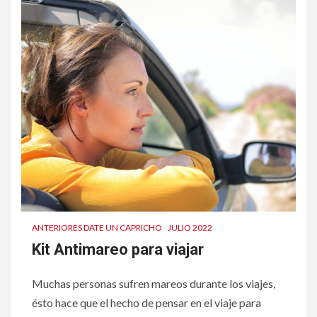
ANTERIORES DATE UN CAPRICHO
JULIO 2022
Kit Antimareo para viajar
Muchas personas sufren mareos durante los viajes,
ésto hace que el hecho de pensar en el viaje para