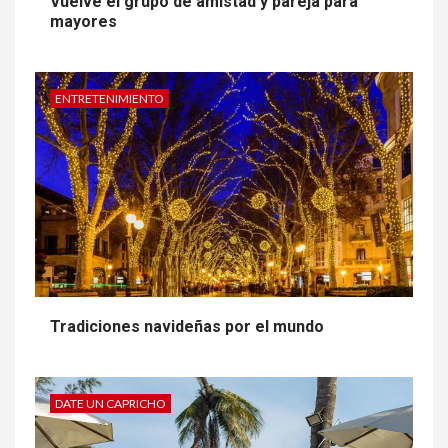
Vuelve el grupo de amistad y pareja para
mayores
ENTRETENIMIENTO
Tradiciones navideñas por el mundo
DATE UN CAPRICHO