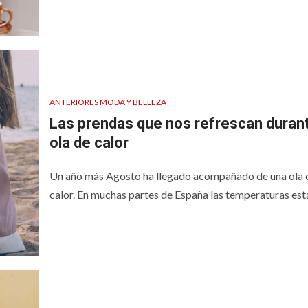
a mayores
mundo
ANTERIORES MODA Y BELLEZA
Las prendas que nos refrescan durant
ola de calor
Un año más Agosto ha llegado acompañado de una ola 
calor. En muchas partes de España las temperaturas está