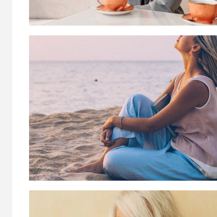
social
par