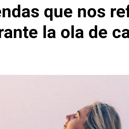
endas que nos re
rante la ola de ca