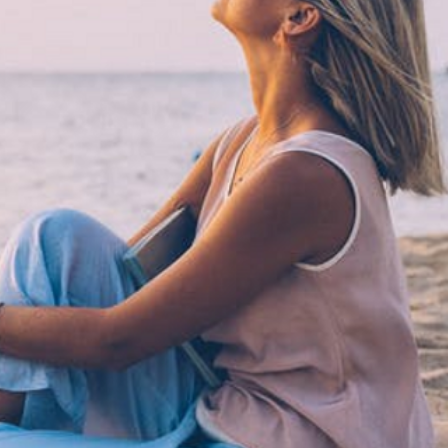
NE
PSICO-PREVENCIÓN