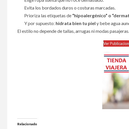
Evita los bordados duros o costuras marcadas.
Prioriza las etiquetas de
“hipoalergénico” o “derma
Y por supuesto:
hidrata bien tu piel
y bebe agua aunq
El estilo no depende de tallas, arrugas ni modas pasajeras
Ver Publicacio
Relacionado