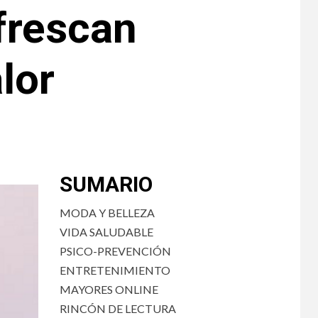
frescan
lor
SUMARIO
MODA Y BELLEZA
VIDA SALUDABLE
PSICO-PREVENCIÓN
ENTRETENIMIENTO
MAYORES ONLINE
RINCÓN DE LECTURA