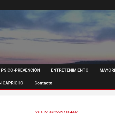
PSICO-PREVENCIÓN
ENTRETENIMIENTO
MAYORE
N CAPRICHO
Contacto
ANTERIORES MODA Y BELLEZA