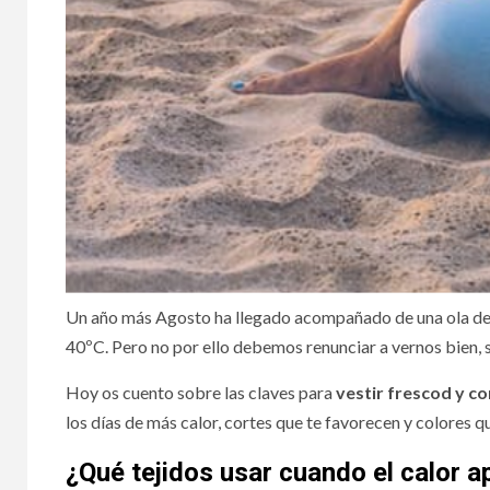
La mem
nueva
social
Un año más Agosto ha llegado acompañado de una ola de 
40ºC. Pero no por ello debemos renunciar a vernos bien, s
Hoy os cuento sobre las claves para
vestir frescod y co
los días de más calor, cortes que te favorecen y colores q
¿Qué tejidos usar cuando el calor a