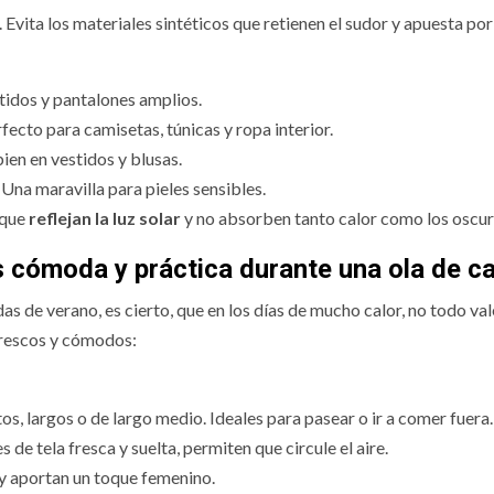
. Evita los materiales sintéticos que retienen el sudor y apuesta por
stidos y pantalones amplios.
fecto para camisetas, túnicas y ropa interior.
bien en vestidos y blusas.
Una maravilla para pieles sensibles.
 que
reflejan la luz solar
y no absorben tanto calor como los oscur
s cómoda y práctica durante una ola de ca
 de verano, es cierto, que en los días de mucho calor, no todo val
frescos y cómodos:
rtos, largos o de largo medio. Ideales para pasear o ir a comer fuera.
 de tela fresca y suelta, permiten que circule el aire.
, y aportan un toque femenino.