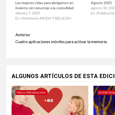
Las mejores telas para abrigarnos en
Agosto 2025
invierno sin renunciar a la comodidad
agosto 30, 202
febrero 7, 2025
En «Publicacio
En «Anteriores MODA Y BELLEZA»
Post
Anterior
navigation
Cuatro aplicaciones móviles para activar la memoria
ALGUNOS ARTÍCULOS DE ESTA EDIC
PSICO-PREVENCIÓN
ENTRETEN