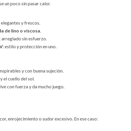
se un poco sin pasar calor.
: elegantes y frescos.
 de lino o viscosa
.
k arreglado sin esfuerzo.
UV
: estilo y protección en uno.
nspirables y con buena sujeción.
y el cuello del sol.
elve con fuerza y da mucho juego.
cor, enrojecimiento o sudor excesivo. En ese caso: