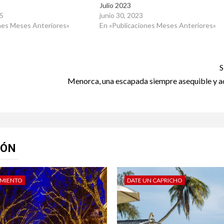
Julio 2023
5
junio 30, 2023
nes Meses Anteriores»
En «Publicaciones Meses Anteriores»
S
Menorca, una escapada siempre asequible y a
IÓN
IMIENTO
DATE UN CAPRICHO