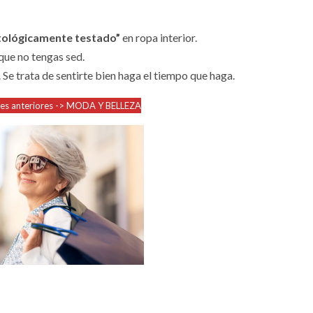
tológicamente testado”
en ropa interior.
ue no tengas sed.
. Se trata de sentirte bien haga el tiempo que haga.
nes anteriores -> MODA Y BELLEZA