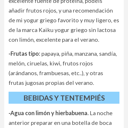
excelente fuente de proteína, podéis
añadir frutos rojos, y una recomendación
de mi yogur griego favorito y muy ligero, es
de la marca Kaiku yogur griego sin lactosa
con limón, excelente para el verano.
-Frutas tipo:
papaya, piña, manzana, sandía,
melón, ciruelas, kiwi, frutos rojos
(arándanos, frambuesas, etc..), y otras
frutas jugosas propias del verano.
BEBIDAS Y TENTEMPIÉS
-Agua con limón y hierbabuena.
La noche
anterior preparar en una botella de boca