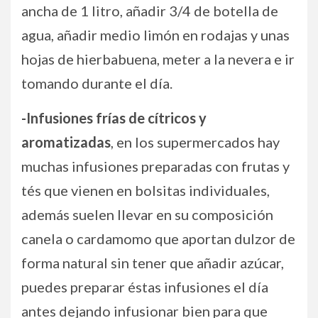
ancha de 1 litro, añadir 3/4 de botella de
agua, añadir medio limón en rodajas y unas
hojas de hierbabuena, meter a la nevera e ir
tomando durante el día.
-Infusiones frías de cítricos y
aromatizadas
, en los supermercados hay
muchas infusiones preparadas con frutas y
tés que vienen en bolsitas individuales,
además suelen llevar en su composición
canela o cardamomo que aportan dulzor de
forma natural sin tener que añadir azúcar,
puedes preparar éstas infusiones el día
antes dejando infusionar bien para que