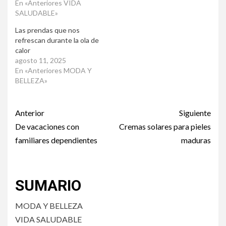
En «Anteriores VIDA
SALUDABLE»
Las prendas que nos
refrescan durante la ola de
calor
agosto 11, 2025
En «Anteriores MODA Y
BELLEZA»
Post
Anterior
Siguiente
navigation
De vacaciones con
Cremas solares para pieles
familiares dependientes
maduras
SUMARIO
MODA Y BELLEZA
VIDA SALUDABLE