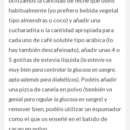
utilizamos la cantidad de leche que uséis
habitualmente (yo prefiero bebida vegetal
tipo almendras o coco) y añadir una
cucharadita o la cantidad apropiada para
cada uno de café soluble tipo arábica (lo
hay también descafeinado), añadir unas 4 o
5 gotitas de estevia líquida
(la estevia va
muy bien para controlar la glucosa en sangre,
apta además para diabéticos)
. Podéis añadir
una pizca de canela en polvo
(también va
genial para regular la glucosa en sangre)
y
remover bien, podéis utilizar un espumador
como el que os enseñé en el batido de
cacao en polvo.