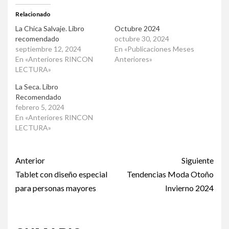
Relacionado
La Chica Salvaje. Libro
Octubre 2024
recomendado
octubre 30, 2024
septiembre 12, 2024
En «Publicaciones Meses
En «Anteriores RINCON
Anteriores»
LECTURA»
La Seca. Libro
Recomendado
febrero 5, 2024
En «Anteriores RINCON
LECTURA»
Post
Anterior
Siguiente
navigation
Tablet con diseño especial
Tendencias Moda Otoño
para personas mayores
Invierno 2024