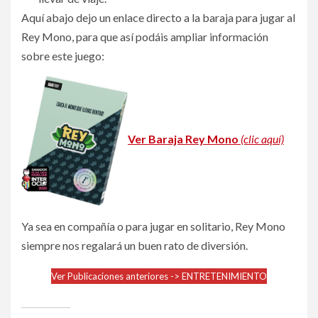
Aquí abajo dejo un enlace directo a la baraja para jugar al
Rey Mono, para que así podáis ampliar información
sobre este juego:
Ver Baraja Rey Mono
(clic aquí)
Ya sea en compañía o para jugar en solitario, Rey Mono
siempre nos regalará un buen rato de diversión.
Ver Publicaciones anteriores -> ENTRETENIMIENTO