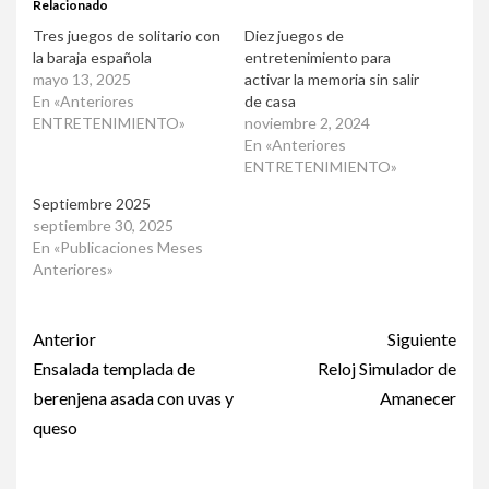
Relacionado
Tres juegos de solitario con
Diez juegos de
la baraja española
entretenimiento para
mayo 13, 2025
activar la memoria sin salir
En «Anteriores
de casa
ENTRETENIMIENTO»
noviembre 2, 2024
En «Anteriores
ENTRETENIMIENTO»
Septiembre 2025
septiembre 30, 2025
En «Publicaciones Meses
Anteriores»
Post
Anterior
Siguiente
navigation
Ensalada templada de
Reloj Simulador de
berenjena asada con uvas y
Amanecer
queso