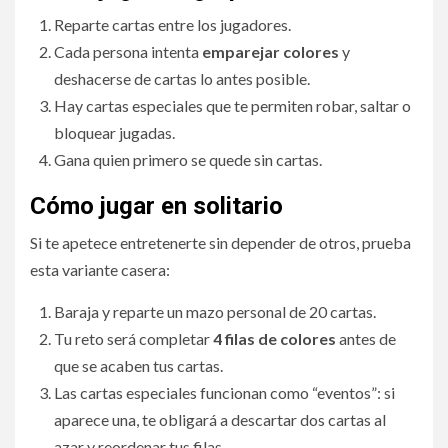
Reparte cartas entre los jugadores.
Cada persona intenta
emparejar colores
y
deshacerse de cartas lo antes posible.
Hay cartas especiales que te permiten robar, saltar o
bloquear jugadas.
Gana quien primero se quede sin cartas.
Cómo jugar en solitario
Si te apetece entretenerte sin depender de otros, prueba
esta variante casera:
Baraja y reparte un mazo personal de 20 cartas.
Tu reto será completar
4 filas de colores
antes de
que se acaben tus cartas.
Las cartas especiales funcionan como “eventos”: si
aparece una, te obligará a descartar dos cartas al
azar y reordenar tus filas.