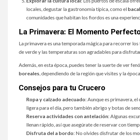
Explorar la cultura local
: Los puertos de escala ofre
locales, degustar la gastronomía típica, como el
baca
comunidades que habitan los fiordos es una experienc
La Primavera: El Momento Perfecto
La primavera es una temporada mágica para recorrer los fi
de verde y las temperaturas son agradables para disfrutar d
Además, en esta época, puedes tener la suerte de ver f
boreales
, dependiendo de la región que visites y la époc
Consejos para tu Crucero
Ropa y calzado adecuado
: Aunque es primavera, el
ligera para el día, pero también abrigo y botas de se
Reserva actividades con antelación
: Algunas excur
llenan rápido, así que asegúrate de reservar con tiemp
Disfruta del a bordo
: No olvides disfrutar de los m