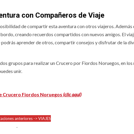
Aventura con Compañeros de Viaje
 posibilidad de compartir esta aventura con otros viajeros. Además 
 a bordo, creando recuerdos compartidos con nuevos amigos. El viaj
podrás aprender de otros, compartir consejos y disfrutar de la di
dos grupos para realizar un Crucero por Fiordos Noruegos, en los
puedes unir.
e Crucero Fiordos Noruegos
(clic aquí)
caciones anteriores -> VIAJES
.