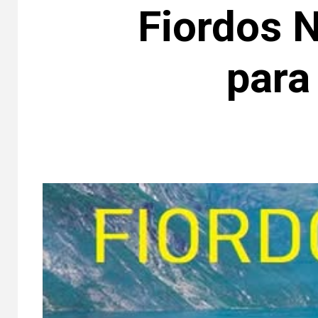
Fiordos N
para