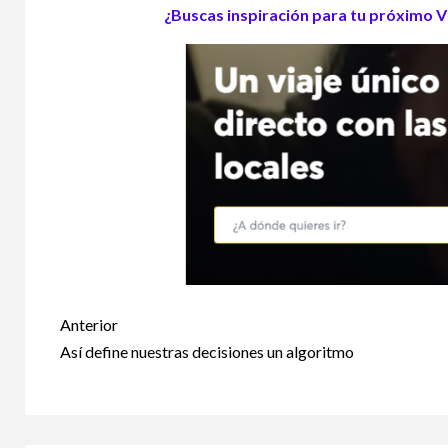
¿Buscas inspiración para tu próximo Vi
Post
Anterior
navigation
Así define nuestras decisiones un algoritmo