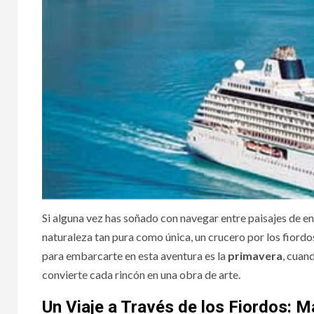
Si alguna vez has soñado con navegar entre paisajes de e
naturaleza tan pura como única, un crucero por los fiordo
para embarcarte en esta aventura es la
primavera
, cuan
convierte cada rincón en una obra de arte.
Un Viaje a Través de los Fiordos: M
MAYORES ONLINE
PSICO-PR