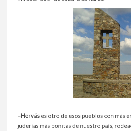
–
Hervás
es otro de esos pueblos con más e
juderías más bonitas de nuestro país, rode