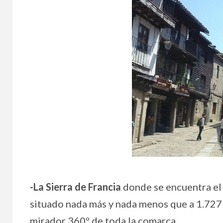
-La Sierra de Francia
donde se encuentra el 
situado nada más y nada menos que a 1.727
mirador 360º de toda la comarca.