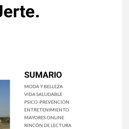
Jerte.
SUMARIO
MODA Y BELLEZA
VIDA SALUDABLE
PSICO-PREVENCIÓN
ENTRETENIMIENTO
MAYORES ONLINE
RINCÓN DE LECTURA