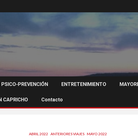
PSICO-PREVENCIÓN
ENTRETENIMIENTO
MAYORE
N CAPRICHO
Contacto
ABRIL 2022
ANTERIORES VIAJES
MAYO 2022