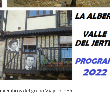
s miembros del grupo Viajeros+65:
ONLINE
PSICO-PREVENCIÓN