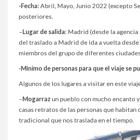
-Fecha:
Abril, Mayo, Junio 2022 (excepto S
posteriores.
–
Lugar de salida:
Madrid (desde la agencia 
del traslado a Madrid de ida a vuelta desde 
miembros del grupo de diferentes ciudades
La m
-Mínimo de personas para que el viaje se p
nuev
Algunos de los lugares a visitar en este viaj
soci
–
Mogarraz
un pueblo con mucho encanto y c
casas retratos de las personas que habitan 
tradicional que nos traslada en el tiempo.