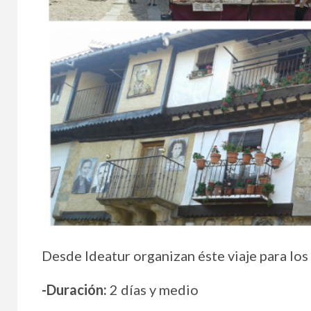
Desde Ideatur organizan éste viaje para lo
-Duración:
2 días y medio
MAYORES 