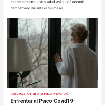
importante en nuestra salud, así quedó además
demostrado durante estos meses...
ABRIL 2022
ANTERIORES PSICO-PREVENCIÓN
Enfrentar al Psico-Covid19-