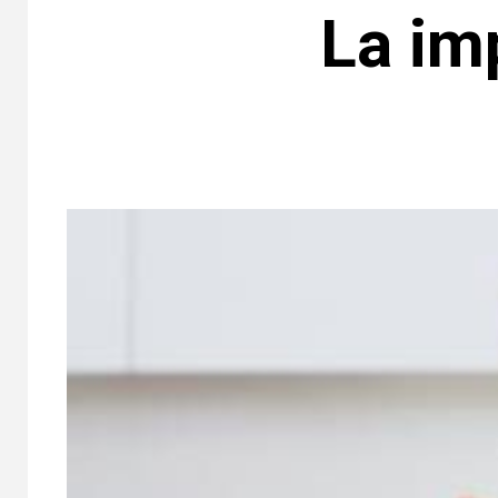
La im