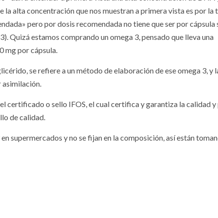
e la alta concentración que nos muestran a primera vista es por la
endada» pero por dosis recomendada no tiene que ser por cápsula s
o 3). Quizá estamos comprando un omega 3, pensado que lleva una
30 mg por cápsula.
licérido, se refiere a un método de elaboración de ese omega 3, y 
 asimilación.
l certificado o sello IFOS, el cual certifica y garantiza la calidad 
lo de calidad.
 supermercados y no se fijan en la composición, así están toma