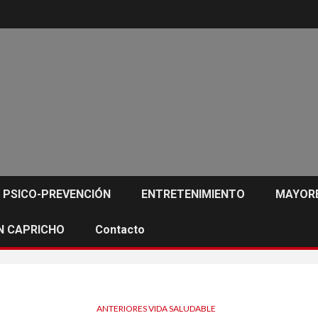
PSICO-PREVENCIÓN
ENTRETENIMIENTO
MAYORE
N CAPRICHO
Contacto
ANTERIORES VIDA SALUDABLE