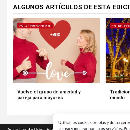
ALGUNOS ARTÍCULOS DE ESTA EDIC
PSICO-PREVENCIÓN
ENTRETEN
Vuelve el grupo de amistad y
Tradicio
pareja para mayores
mundo
Utilizamos cookies propias y de tercero
su uso y mejorar nuestros servicios. Pu
Aviso Legal y Privacidad