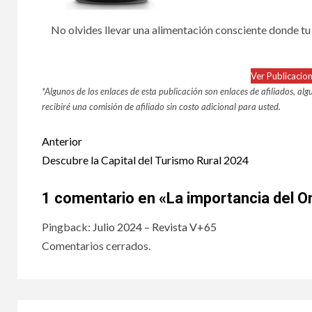
No olvides llevar una alimentación consciente donde tu 
Ver Publicaci
*Algunos de los enlaces de esta publicación son enlaces de afiliados, algu
recibiré una comisión de afiliado sin costo adicional para usted.
Post
Anterior
navigation
Descubre la Capital del Turismo Rural 2024
1 comentario en «
La importancia del 
Pingback:
Julio 2024 – Revista V+65
Comentarios cerrados.