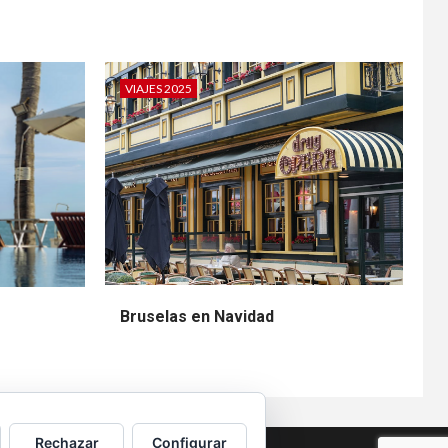
VIAJES 2025
Bruselas en Navidad
Rechazar
Configurar