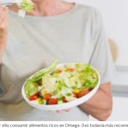
ONLINE
PSICO-PREVENCIÓN
or ello consumir alimentos ricos en Omega-3 es todavía más reco