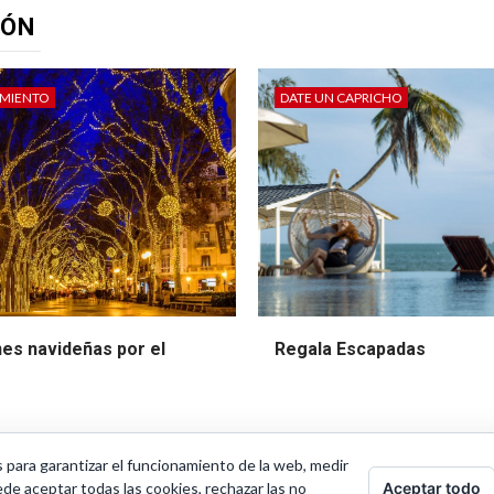
IÓN
IMIENTO
DATE UN CAPRICHO
nes navideñas por el
Regala Escapadas
s para garantizar el funcionamiento de la web, medir
Aceptar todo
ede aceptar todas las cookies, rechazar las no