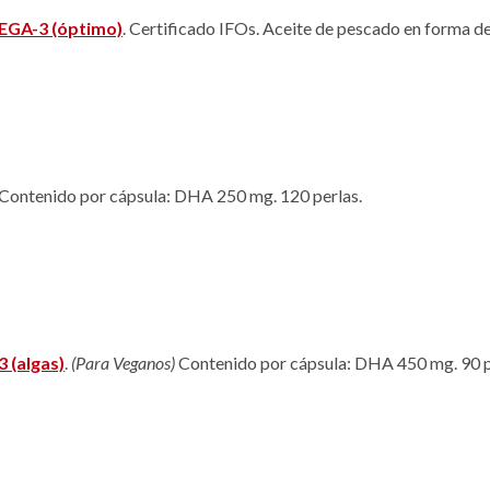
EGA-3 (óptimo)
. Certificado IFOs. Aceite de pescado en forma d
 Contenido por cápsula: DHA 250 mg. 120 perlas.
 (algas)
.
(Para Veganos)
Contenido por cápsula: DHA 450 mg. 90 p