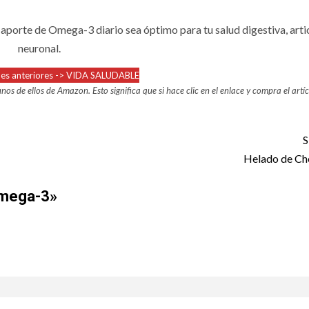
aporte de Omega-3 diario sea óptimo para tu salud digestiva, artic
neuronal.
ones anteriores -> VIDA SALUDABLE
nos de ellos de Amazon. Esto significa que si hace clic en el enlace y compra el artíc
S
Helado de Ch
Omega-3
»