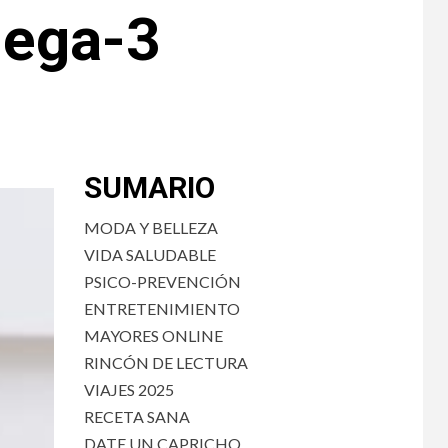
mega-3
SUMARIO
MODA Y BELLEZA
VIDA SALUDABLE
PSICO-PREVENCIÓN
ENTRETENIMIENTO
MAYORES ONLINE
RINCÓN DE LECTURA
VIAJES 2025
RECETA SANA
DATE UN CAPRICHO