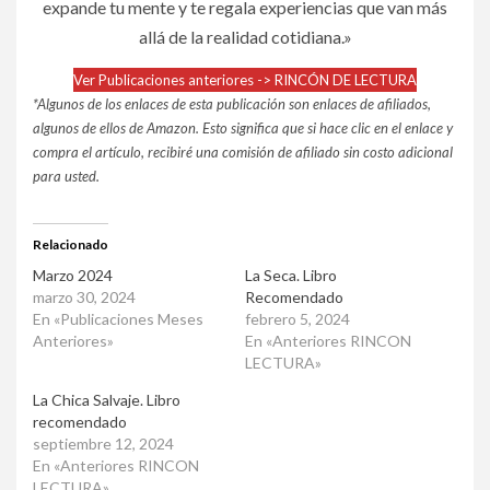
expande tu mente y te regala experiencias que van más
allá de la realidad cotidiana.»
Ver Publicaciones anteriores -> RINCÓN DE LECTURA
*Algunos de los enlaces de esta publicación son enlaces de afiliados,
algunos de ellos de Amazon. Esto significa que si hace clic en el enlace y
compra el artículo, recibiré una comisión de afiliado sin costo adicional
para usted.
Relacionado
Marzo 2024
La Seca. Libro
marzo 30, 2024
Recomendado
En «Publicaciones Meses
febrero 5, 2024
Anteriores»
En «Anteriores RINCON
LECTURA»
La Chica Salvaje. Libro
recomendado
septiembre 12, 2024
En «Anteriores RINCON
LECTURA»