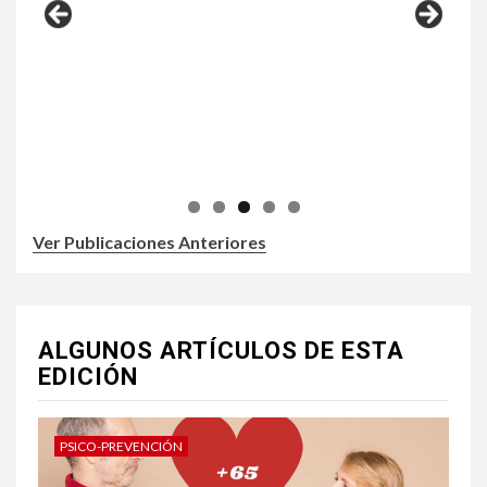
Ver Publicaciones Anteriores
ALGUNOS ARTÍCULOS DE ESTA
EDICIÓN
PSICO-PREVENCIÓN