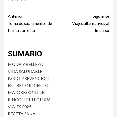
Post
Anterior
Siguiente
navigation
Toma de suplementos de
Viajes alternativos al
forma correcta
Imserso
SUMARIO
MODA Y BELLEZA
VIDA SALUDABLE
PSICO-PREVENCIÓN
ENTRETENIMIENTO
MAYORES ONLINE
RINCÓN DE LECTURA
VIAJES 2025
RECETA SANA