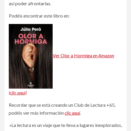
así poder afrontarlas.
Podéis encontrar este libro en:
Ver Olor a Hormiga
en Amazon
(clic aquí)
Recordar que se está creando un Club de Lectura +65,
podéis ver más información
clic aquí
.
«La lectura es un viaje que te lleva a lugares inexplorados,