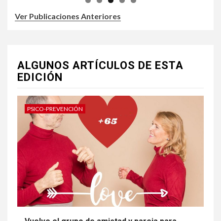
Ver Publicaciones Anteriores
ALGUNOS ARTÍCULOS DE ESTA
EDICIÓN
PSICO-PREVENCIÓN