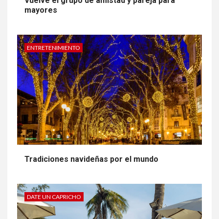
Vuelve el grupo de amistad y pareja para
mayores
ENTRETENIMIENTO
Tradiciones navideñas por el mundo
DATE UN CAPRICHO