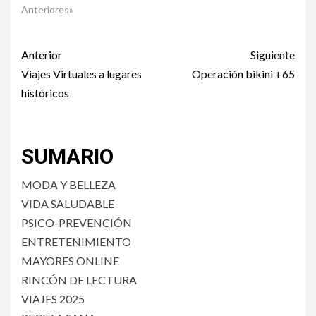
Anteriores»
Post
Anterior
Siguiente
navigation
Viajes Virtuales a lugares
Operación bikini +65
históricos
SUMARIO
MODA Y BELLEZA
VIDA SALUDABLE
PSICO-PREVENCIÓN
ENTRETENIMIENTO
MAYORES ONLINE
RINCÓN DE LECTURA
VIAJES 2025