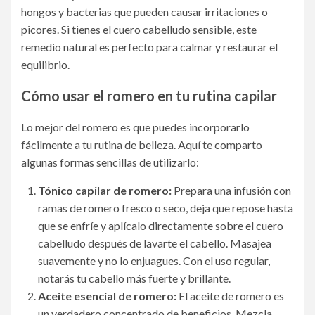
hongos y bacterias que pueden causar irritaciones o
picores. Si tienes el cuero cabelludo sensible, este
remedio natural es perfecto para calmar y restaurar el
equilibrio.
Cómo usar el romero en tu rutina capilar
Lo mejor del romero es que puedes incorporarlo
fácilmente a tu rutina de belleza. Aquí te comparto
algunas formas sencillas de utilizarlo:
Tónico capilar de romero:
Prepara una infusión con
ramas de romero fresco o seco, deja que repose hasta
que se enfríe y aplícalo directamente sobre el cuero
cabelludo después de lavarte el cabello. Masajea
suavemente y no lo enjuagues. Con el uso regular,
notarás tu cabello más fuerte y brillante.
Aceite esencial de romero:
El aceite de romero es
un verdadero concentrado de beneficios. Mezcla