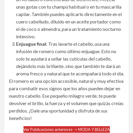
unas gotas con tu champú habitual o en tu mascarilla
capilar. También puedes aplicarlo directamente en el
cuero cabelludo, diluido en un aceite portador como
el de coco o almendra, para un tratamiento nocturno
intensivo.
Enjuague final:
Tras lavarte el cabello, usa una
infusión de romero como último enjuague. Esto no
solo te ayudará a sellar las cutículas del cabello,
dejándolo más brillante, sino que también te dará un
aroma fresco y natural que te acompañará todo el día.
El romero es una opción accesible, natural y muy efectiva
para combatir esos signos que los años pueden dejar en
nuestro cabello. Ese pequeño milagro verde, te puede
devolver el brillo, la fuerza y el volumen que quizás creías
perdidos. ¡Dale una oportunidad y disfruta de sus
beneficios!
Ver Publicaciones anteriores -> MODA Y BELLEZA