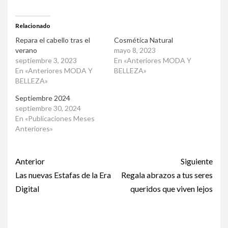
Relacionado
Repara el cabello tras el
Cosmética Natural
verano
mayo 8, 2023
septiembre 3, 2023
En «Anteriores MODA Y
En «Anteriores MODA Y
BELLEZA»
BELLEZA»
Septiembre 2024
septiembre 30, 2024
En «Publicaciones Meses
Anteriores»
Post
Anterior
Siguiente
navigation
Las nuevas Estafas de la Era
Regala abrazos a tus seres
Digital
queridos que viven lejos