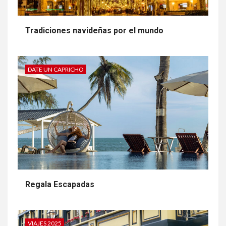
Tradiciones navideñas por el mundo
DATE UN CAPRICHO
Regala Escapadas
VIAJES 2025