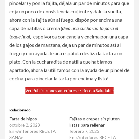
pincelar) y pon la fajita, déjala un par de minutos para que
coja un poco de consistencia crujiente y dale la vuelta,
ahora con la fajita aún al fuego, dispón por encima una
capa de natillas o crema
(deja una cucharadita para el
toque final)
, espolvorea con canela y encima pon una capa
de los gajos de manzana, deja un par de minutos así al
fuego y con ayuda de una espátula desliza la tarta a un
plato. Con la cucharadita de natilla que habíamos
apartado, ahora la utilizamos con la ayuda de un pincel de
cocina, para pincelar la tarta por encima y listo!
Ver Publicaciones anteriores -> Receta Saludable
Relacionado
Tarta de higos
Fajitas o crepes sin gluten
octubre 2, 2023
listas para rellenar
En «Anteriores RECETA
febrero 7, 2025
SANA»
En «Anteriores RECETA