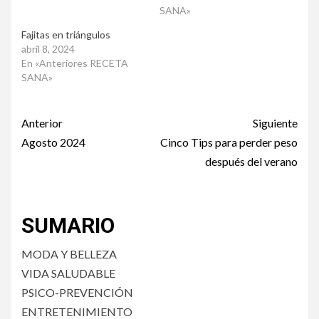
SANA»
Fajitas en triángulos
abril 8, 2024
En «Anteriores RECETA
SANA»
Post
Anterior
Siguiente
navigation
Agosto 2024
Cinco Tips para perder peso
después del verano
SUMARIO
MODA Y BELLEZA
VIDA SALUDABLE
PSICO-PREVENCIÓN
ENTRETENIMIENTO