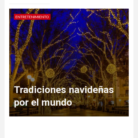
ENTRETENIMIENTO
D
Tradiciones navideñas
por el mundo