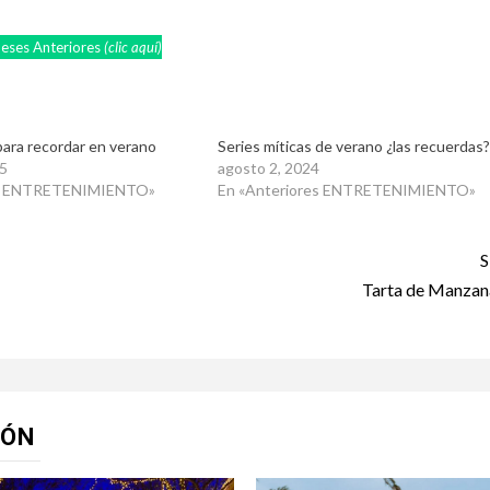
eses Anteriores
(clic aquí)
para recordar en verano
Series míticas de verano ¿las recuerdas
5
agosto 2, 2024
es ENTRETENIMIENTO»
En «Anteriores ENTRETENIMIENTO»
S
Tarta de Manzan
IÓN