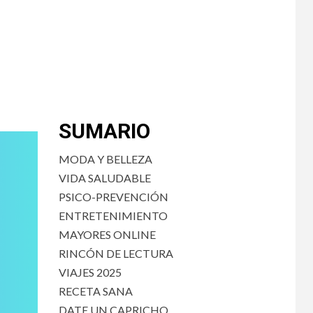
SUMARIO
MODA Y BELLEZA
VIDA SALUDABLE
PSICO-PREVENCIÓN
ENTRETENIMIENTO
MAYORES ONLINE
RINCÓN DE LECTURA
VIAJES 2025
RECETA SANA
DATE UN CAPRICHO