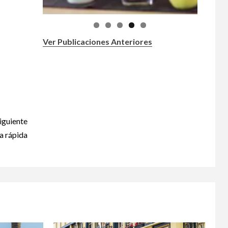
Ver Publicaciones Anteriores
?
iguiente
a rápida