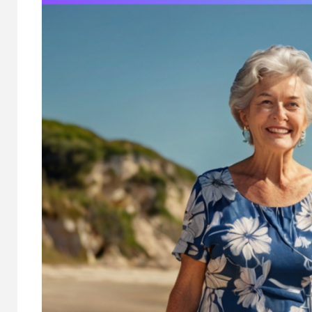
PSICO-PREVENCIÓN
ENTRETEN