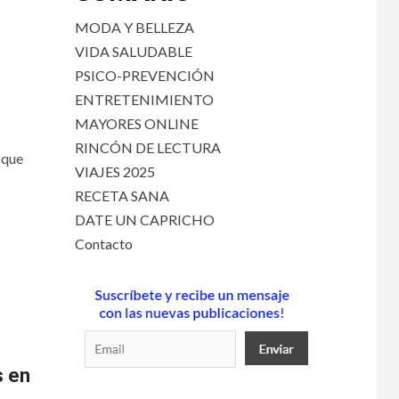
MODA Y BELLEZA
VIDA SALUDABLE
PSICO-PREVENCIÓN
ENTRETENIMIENTO
MAYORES ONLINE
RINCÓN DE LECTURA
 que
VIAJES 2025
RECETA SANA
DATE UN CAPRICHO
Contacto
s en