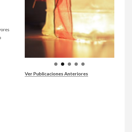
yores
o
Ver Publicaciones Anteriores