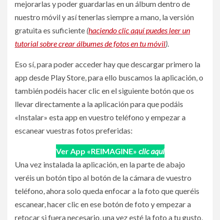
mejorarlas y poder guardarlas en un álbum dentro de
nuestro móvil y así tenerlas siempre a mano, la versión
gratuita es suficiente
(
haciendo clic aquí puedes leer un
tutorial sobre crear
álbumes
de fotos en tu móvil
)
.
Eso sí, para poder acceder hay que descargar primero la
app desde Play Store, para ello buscamos la aplicación, o
también podéis hacer clic en el siguiente botón que os
llevar directamente a la aplicación para que podáis
«Instalar» esta app en vuestro teléfono y empezar a
escanear vuestras fotos preferidas:
Ver App «REIMAGINE»
clic aquí
Una vez instalada la aplicación, en la parte de abajo
veréis un botón tipo al botón de la cámara de vuestro
teléfono, ahora solo queda enfocar a la foto que queréis
escanear, hacer clic en ese botón de foto y empezar a
retocar si fuera necesario, una vez esté la foto a tu gusto,