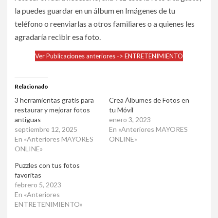
la puedes guardar en un álbum en Imágenes de tu
teléfono o reenviarlas a otros familiares o a quienes les
agradaría recibir esa foto.
Ver Publicaciones anteriores -> ENTRETENIMIENTO
Relacionado
3 herramientas gratis para
Crea Álbumes de Fotos en
restaurar y mejorar fotos
tu Móvil
antiguas
enero 3, 2023
septiembre 12, 2025
En «Anteriores MAYORES
En «Anteriores MAYORES
ONLINE»
ONLINE»
Puzzles con tus fotos
favoritas
febrero 5, 2023
En «Anteriores
ENTRETENIMIENTO»