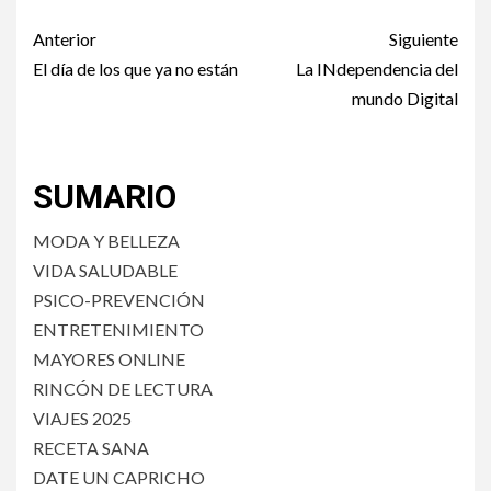
Post
Anterior
Siguiente
navigation
El día de los que ya no están
La INdependencia del
mundo Digital
SUMARIO
MODA Y BELLEZA
VIDA SALUDABLE
PSICO-PREVENCIÓN
ENTRETENIMIENTO
MAYORES ONLINE
RINCÓN DE LECTURA
VIAJES 2025
RECETA SANA
DATE UN CAPRICHO