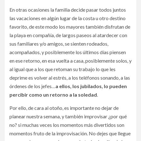
En otras ocasiones la familia decide pasar todos juntos
las vacaciones en algún lugar de la costa u otro destino
favorito, de este modo los mayores también disfrutan de
la playa en compañía, de largos paseos al atardecer con
sus familiares y/o amigos, se sienten rodeados,
acompañados, y posiblemente los últimos días piensen
en ese retorno, en esa vuelta a casa, posiblemente solos, y
al igual que a los que retoman su trabajo lo que les
deprime es volver al estrés, a los teléfonos sonando, a las
órdenes de los jefes…
a
ellos, los jubilados, lo pueden
percibir como un retorno a la soledad
.
Por ello, de cara al otoño, es importante no dejar de
planear nuestra semana, y también improvisar ¿por qué
no? si muchas veces los momentos más divertidos son
momentos fruto de la improvisación. No dejes que llegue