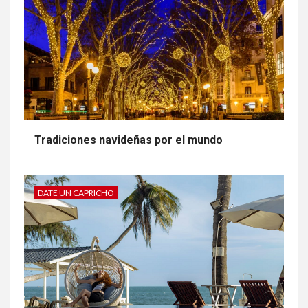
ENTRETENIMIENTO
Tradiciones navideñas por el mundo
DATE UN CAPRICHO