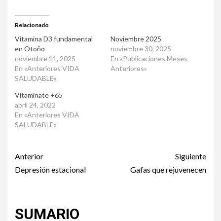
Relacionado
Vitamina D3 fundamental
Noviembre 2025
en Otoño
noviembre 30, 2025
noviembre 11, 2025
En «Publicaciones Meses
En «Anteriores VIDA
Anteriores»
SALUDABLE»
Vitamínate +65
abril 24, 2022
En «Anteriores VIDA
SALUDABLE»
Post
Anterior
Siguiente
navigation
Depresión estacional
Gafas que rejuvenecen
SUMARIO