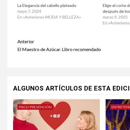
La Elegancia del cabello plateado
Elige el corte 
mayo 7, 2024
después de los
En «Anteriores MODA Y BELLEZA»
marzo 9, 2025
En «Anterior
Post
Anterior
navigation
El Maestro de Azúcar. Libro recomendado
ALGUNOS ARTÍCULOS DE ESTA EDIC
PSICO-PREVENCIÓN
ENTRETEN