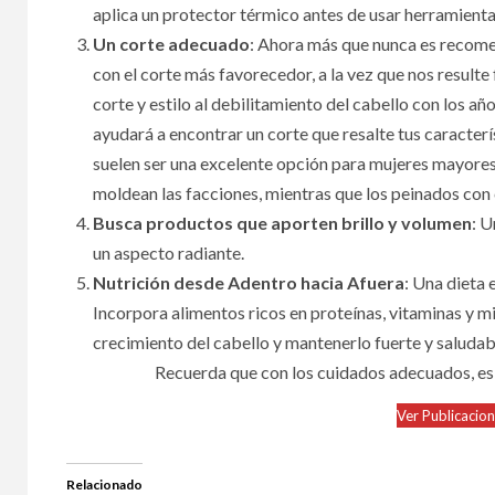
aplica un protector térmico antes de usar herramientas
Un corte adecuado
: Ahora más que nunca es recomen
con el corte más favorecedor, a la vez que nos resulte
corte y estilo al debilitamiento del cabello con los añ
ayudará a encontrar un corte que resalte tus caracterís
suelen ser una excelente opción para mujeres mayores
moldean las facciones, mientras que los peinados con
Busca productos que aporten brillo y volumen
: U
un aspecto radiante.
Nutrición desde Adentro hacia Afuera
: Una dieta 
Incorpora alimentos ricos en proteínas, vitaminas y m
crecimiento del cabello y mantenerlo fuerte y saludab
Recuerda que con los cuidados adecuados, es 
Ver Publicacio
Relacionado