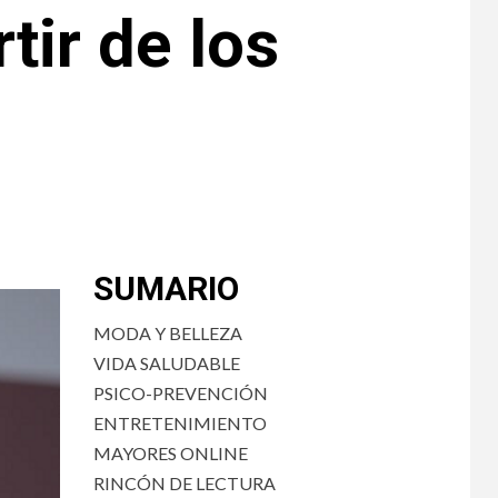
tir de los
SUMARIO
MODA Y BELLEZA
VIDA SALUDABLE
PSICO-PREVENCIÓN
ENTRETENIMIENTO
MAYORES ONLINE
RINCÓN DE LECTURA