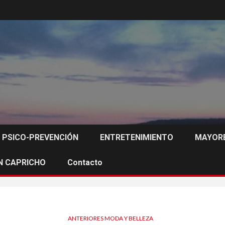
PSICO-PREVENCIÓN
ENTRETENIMIENTO
MAYORE
N CAPRICHO
Contacto
ANTERIORES MODA Y BELLEZA