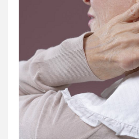
MAYORES ONLINE
PSICO-PR