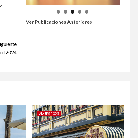
lo
Ver Publicaciones Anteriores
iguiente
ril 2024
VIAJES 2025