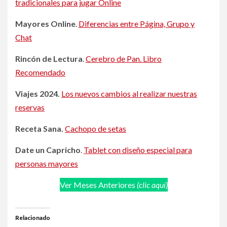
tradicionales para jugar Online
Mayores Online
.
Diferencias entre Página, Grupo y
Chat
Rincón de Lectura
.
Cerebro de Pan. Libro
Recomendado
Viajes 2024.
Los nuevos cambios al realizar nuestras
reservas
Receta Sana.
Cachopo de setas
Date un Capricho
.
Tablet con diseño especial para
personas mayores
Ver Meses Anteriores
(clic aquí)
Relacionado